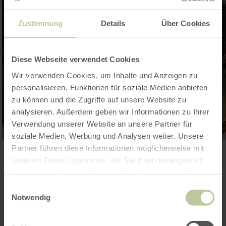
Zustimmung
Details
Über Cookies
Diese Webseite verwendet Cookies
Wir verwenden Cookies, um Inhalte und Anzeigen zu
personalisieren, Funktionen für soziale Medien anbieten
zu können und die Zugriffe auf unsere Website zu
analysieren. Außerdem geben wir Informationen zu Ihrer
Verwendung unserer Website an unsere Partner für
soziale Medien, Werbung und Analysen weiter. Unsere
Partner führen diese Informationen möglicherweise mit
Galerij openen
weiteren Daten zusammen, die Sie ihnen bereitgestellt
haben oder die sie im Rahmen Ihrer Nutzung der Dienste
gesammelt haben.
Einwilligungsauswahl
Contact
Notwendig