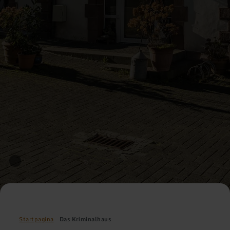
Startpagina
Das Kriminalhaus