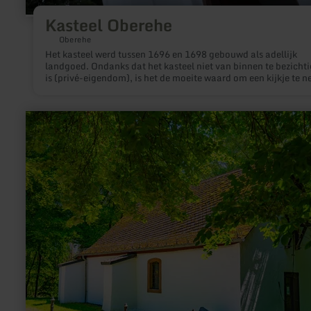
Kasteel Oberehe
Oberehe
Het kasteel werd tussen 1696 en 1698 gebouwd als adellijk
landgoed. Ondanks dat het kasteel niet van binnen te bezicht
is (privé-eigendom), is het de moeite waard om een kijkje te 
door de poort.
meer
informatie
over:
Schwarzenberg-
Kapelle
Kelberg