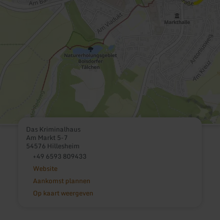
Das Kriminalhaus
Am Markt 5-7
54576 Hillesheim
+49 6593 809433
Website
Aankomst plannen
Op kaart weergeven