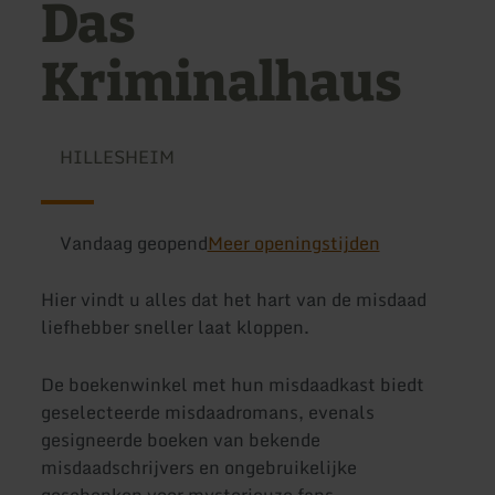
Das
Kriminalhaus
HILLESHEIM
Vandaag geopend
Meer openingstijden
Hier vindt u alles dat het hart van de misdaad
liefhebber sneller laat kloppen.
De boekenwinkel met hun misdaadkast biedt
geselecteerde misdaadromans, evenals
gesigneerde boeken van bekende
misdaadschrijvers en ongebruikelijke
geschenken voor mysterieuze fans.