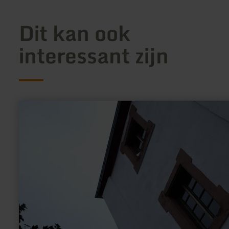
Dit kan ook
interessant zijn
meer
informatie
over:
Kasteel
Oberehe