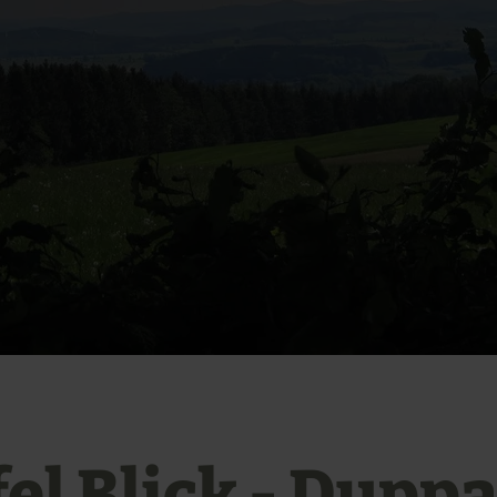
fel Blick - Dupp