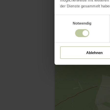
möglicherweise mit weiteren
der Dienste gesammelt habe
Einwilligungsauswahl
Notwendig
Ablehnen