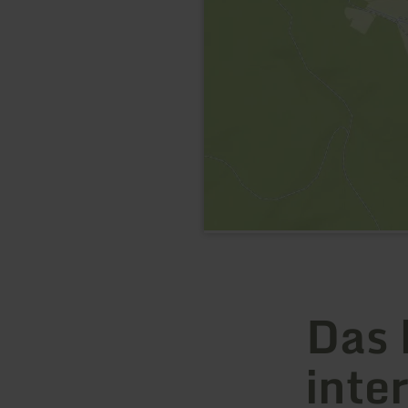
Das 
inte