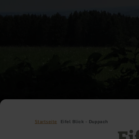
Startseite
Eifel Blick - Duppach
Ei