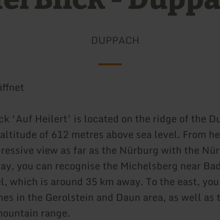
DUPPACH
ffnet
ck ‘Auf Heilert’ is located on the ridge of the 
 altitude of 612 metres above sea level. From he
ressive view as far as the Nürburg with the Nü
day, you can recognise the Michelsberg near Ba
l, which is around 35 km away. To the east, you
nes in the Gerolstein and Daun area, as well as 
ountain range.