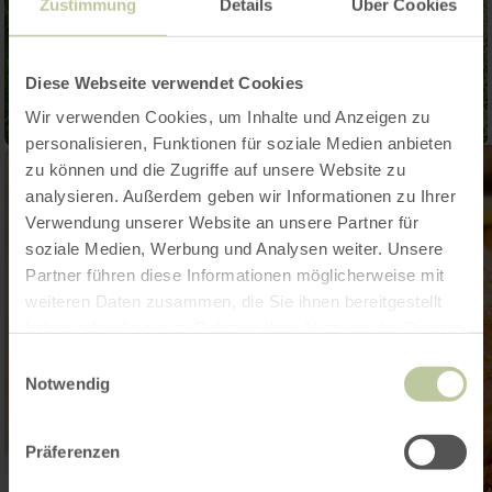
Zustimmung
Details
Über Cookies
Diese Webseite verwendet Cookies
Wir verwenden Cookies, um Inhalte und Anzeigen zu
personalisieren, Funktionen für soziale Medien anbieten
zu können und die Zugriffe auf unsere Website zu
analysieren. Außerdem geben wir Informationen zu Ihrer
Verwendung unserer Website an unsere Partner für
soziale Medien, Werbung und Analysen weiter. Unsere
Partner führen diese Informationen möglicherweise mit
weiteren Daten zusammen, die Sie ihnen bereitgestellt
haben oder die sie im Rahmen Ihrer Nutzung der Dienste
gesammelt haben.
Einwilligungsauswahl
Notwendig
Präferenzen