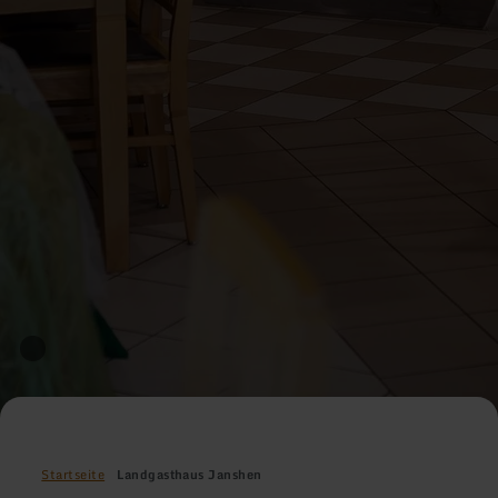
Startseite
Landgasthaus Janshen