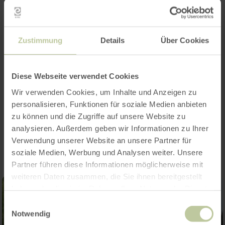
Öffnungszeiten
Zustimmung
Details
Über Cookies
Merkmale / Besonderheiten
Diese Webseite verwendet Cookies
Kategorien
Wir verwenden Cookies, um Inhalte und Anzeigen zu
personalisieren, Funktionen für soziale Medien anbieten
zu können und die Zugriffe auf unsere Website zu
Impressionen
analysieren. Außerdem geben wir Informationen zu Ihrer
Verwendung unserer Website an unsere Partner für
soziale Medien, Werbung und Analysen weiter. Unsere
Partner führen diese Informationen möglicherweise mit
weiteren Daten zusammen, die Sie ihnen bereitgestellt
haben oder die sie im Rahmen Ihrer Nutzung der Dienste
gesammelt haben.
Einwilligungsauswahl
Notwendig