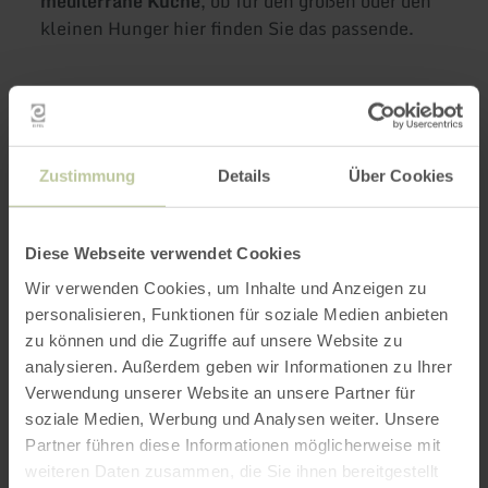
mediterrane Küche
, ob für den großen oder den
kleinen Hunger hier finden Sie das passende.
Weitere Infos
Zustimmung
Details
Über Cookies
Öffnungszeiten
Diese Webseite verwendet Cookies
Wir verwenden Cookies, um Inhalte und Anzeigen zu
Merkmale / Besonderheiten
personalisieren, Funktionen für soziale Medien anbieten
zu können und die Zugriffe auf unsere Website zu
Kategorien
analysieren. Außerdem geben wir Informationen zu Ihrer
Verwendung unserer Website an unsere Partner für
Platzangebot
soziale Medien, Werbung und Analysen weiter. Unsere
Partner führen diese Informationen möglicherweise mit
weiteren Daten zusammen, die Sie ihnen bereitgestellt