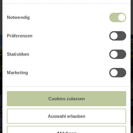
Impressionen
haben oder die sie im Rahmen Ihrer Nutzung der Dienste
gesammelt haben.
Einwilligungsauswahl
Notwendig
Präferenzen
Statistiken
Marketing
Cookies zulassen
Auswahl erlauben