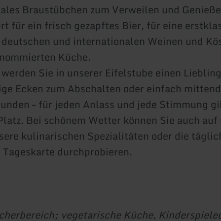
kales Braustübchen zum Verweilen und Genießen 
rt für ein frisch gezapftes Bier, für eine erstkla
deutschen und internationalen Weinen und Kös
renommierten Küche.
 werden Sie in unserer Eifelstube einen Lieblin
ige Ecken zum Abschalten oder einfach mittend
tunden – für jeden Anlass und jede Stimmung gi
latz. Bei schönem Wetter können Sie auch auf 
sere kulinarischen Spezialitäten oder die täglic
 Tageskarte durchprobieren.
cherbereich; vegetarische Küche, Kinderspiele