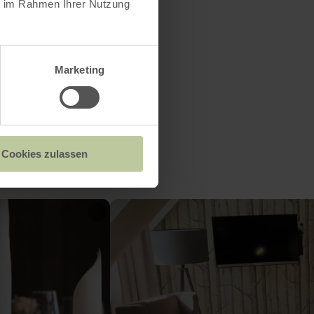
ie im Rahmen Ihrer Nutzung
Marketing
Cookies zulassen