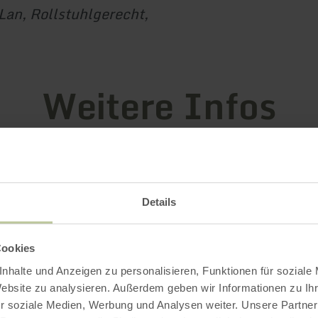
Lan, Rollstuhlgerecht,
Weitere Infos
gszeiten
Details
le / Besonderheiten
Cookies
nhalte und Anzeigen zu personalisieren, Funktionen für soziale
rien
Website zu analysieren. Außerdem geben wir Informationen zu I
r soziale Medien, Werbung und Analysen weiter. Unsere Partner