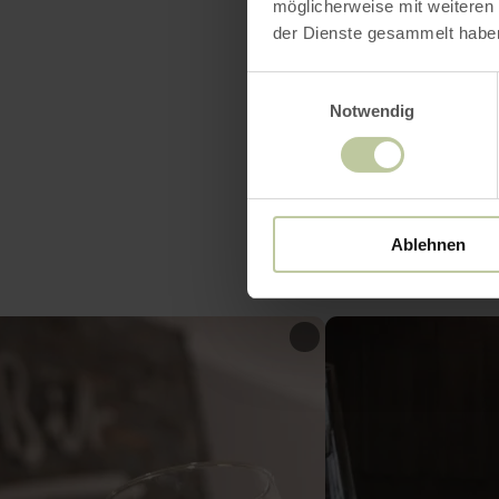
möglicherweise mit weiteren
Platza
der Dienste gesammelt habe
Einwilligungsauswahl
Notwendig
Ablehnen