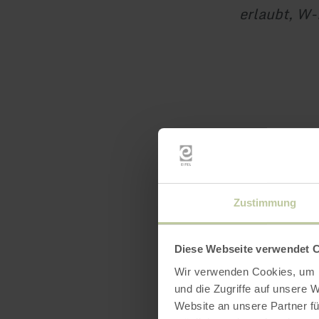
erlaubt, W-
Öffnun
Zustimmung
Merkma
Diese Webseite verwendet 
Wir verwenden Cookies, um I
Katego
und die Zugriffe auf unsere 
Website an unsere Partner fü