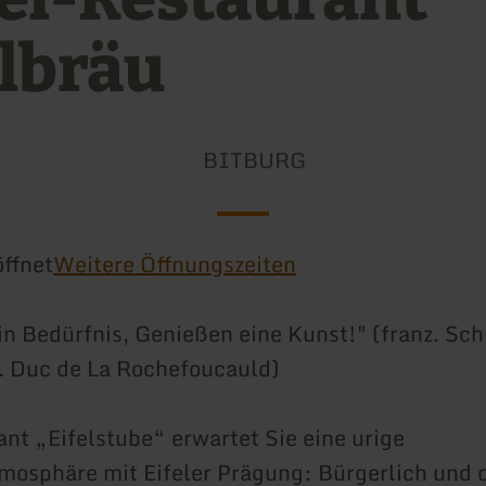
elbräu
BITBURG
ffnet
Weitere Öffnungszeiten
in Bedürfnis, Genießen eine Kunst!" (franz. Schr
. Duc de La Rochefoucauld)
nt „Eifelstube“ erwartet Sie eine urige
osphäre mit Eifeler Prägung: Bürgerlich und d