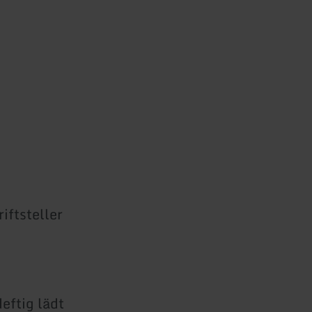
iftsteller
eftig lädt