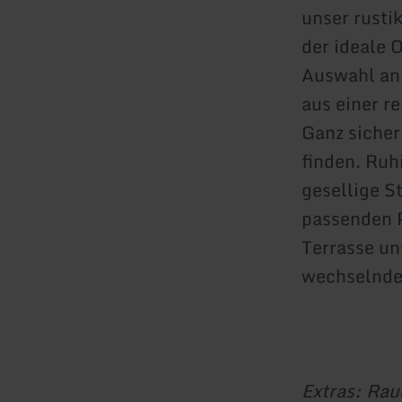
unser rusti
der ideale O
Auswahl an 
aus einer 
Ganz sicher
finden. Ruh
gesellige S
passenden P
Terrasse un
wechselnde
Extras: Rau