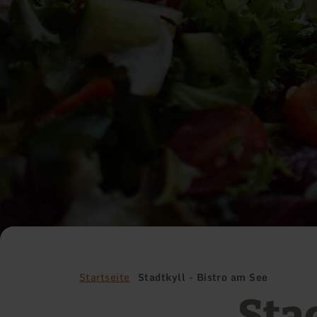
Startseite
Stadtkyll - Bistro am See
Stad