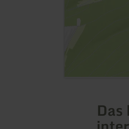
Das 
inte