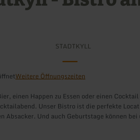
STADTKYLL
ffnet
Weitere Öffnungszeiten
Bier, einen Happen zu Essen oder einen Cocktail
ktailabend. Unser Bistro ist die perfekte Locat
en Absacker. Und auch Geburtstage können bei 