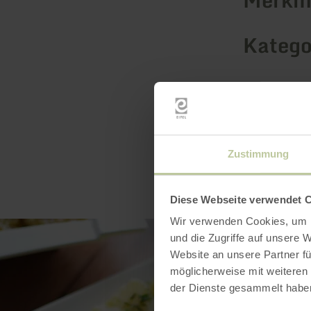
Katego
Zustimmung
Diese Webseite verwendet 
Wir verwenden Cookies, um I
und die Zugriffe auf unsere 
Website an unsere Partner fü
möglicherweise mit weiteren
der Dienste gesammelt habe