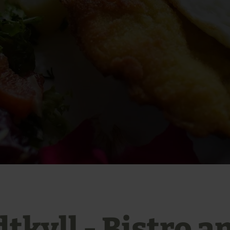
tkyll - Bistro a