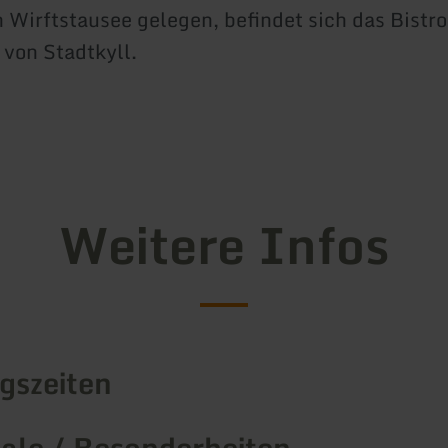
Wirftstausee gelegen, befindet sich das Bistro
 von Stadtkyll.
Weitere Infos
gszeiten
le / Besonderheiten