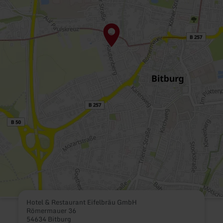
Hotel & Restaurant Eifelbräu GmbH
Römermauer 36
54634 Bitburg