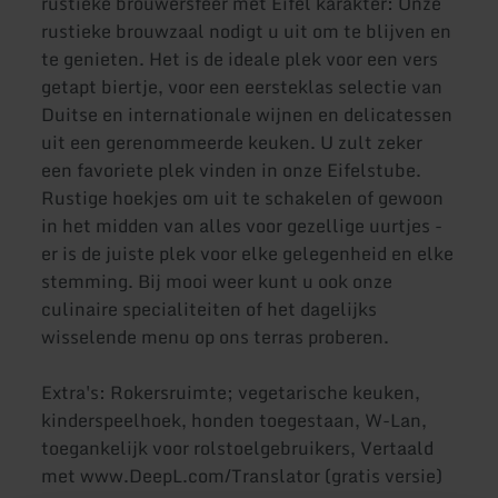
rustieke brouwersfeer met Eifel karakter: Onze
rustieke brouwzaal nodigt u uit om te blijven en
te genieten. Het is de ideale plek voor een vers
getapt biertje, voor een eersteklas selectie van
Duitse en internationale wijnen en delicatessen
uit een gerenommeerde keuken. U zult zeker
een favoriete plek vinden in onze Eifelstube.
Rustige hoekjes om uit te schakelen of gewoon
in het midden van alles voor gezellige uurtjes -
er is de juiste plek voor elke gelegenheid en elke
stemming. Bij mooi weer kunt u ook onze
culinaire specialiteiten of het dagelijks
wisselende menu op ons terras proberen.
Extra's: Rokersruimte; vegetarische keuken,
kinderspeelhoek, honden toegestaan, W-Lan,
toegankelijk voor rolstoelgebruikers, Vertaald
met www.DeepL.com/Translator (gratis versie)