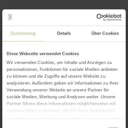
Meer informatie
Zustimmung
Details
Über Cookies
Openingstijden
Diese Webseite verwendet Cookies
Wir verwenden Cookies, um Inhalte und Anzeigen zu
Kenmerken / bijzonderheden
personalisieren, Funktionen für soziale Medien anbieten
zu können und die Zugriffe auf unsere Website zu
Categorieën
analysieren. Außerdem geben wir Informationen zu Ihrer
Verwendung unserer Website an unsere Partner für
Aantal zitplaatsen
soziale Medien, Werbung und Analysen weiter. Unsere
Partner führen diese Informationen möglicherweise mit
weiteren Daten zusammen, die Sie ihnen bereitgestellt
Impressies
haben oder die sie im Rahmen Ihrer Nutzung der Dienste
gesammelt haben.
Einwilligungsauswahl