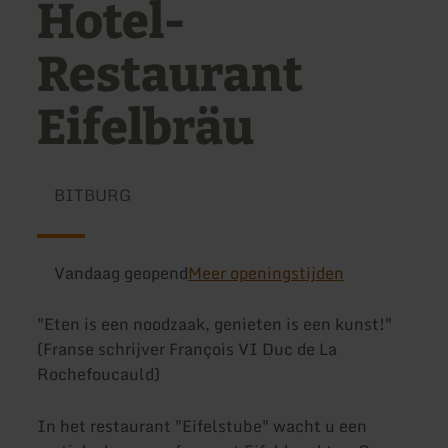
Hotel-
Restaurant
Eifelbräu
BITBURG
Vandaag geopend
Meer openingstijden
"Eten is een noodzaak, genieten is een kunst!"
(Franse schrijver François VI Duc de La
Rochefoucauld)
In het restaurant "Eifelstube" wacht u een