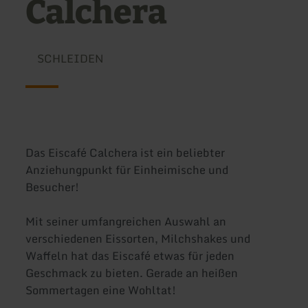
Calchera
SCHLEIDEN
Das Eiscafé Calchera ist ein beliebter
Anziehungpunkt für Einheimische und
Besucher!
Mit seiner umfangreichen Auswahl an
verschiedenen Eissorten, Milchshakes und
Waffeln hat das Eiscafé etwas für jeden
Geschmack zu bieten. Gerade an heißen
Sommertagen eine Wohltat!