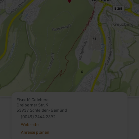
Eiscafé Calchera
Dreiborner Str. 9
53937 Schleiden-Gemünd
(0049) 2444 2392
Webseite
Anreise planen