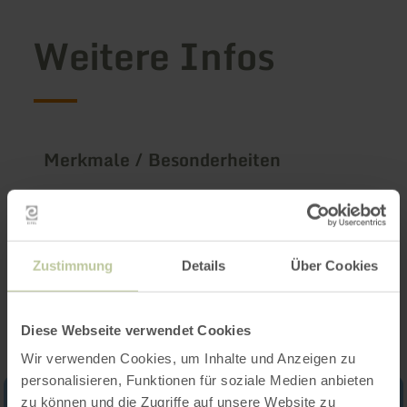
Weitere Infos
Merkmale / Besonderheiten
Kategorien
Zustimmung
Details
Über Cookies
Impressionen
Diese Webseite verwendet Cookies
Wir verwenden Cookies, um Inhalte und Anzeigen zu
personalisieren, Funktionen für soziale Medien anbieten
zu können und die Zugriffe auf unsere Website zu