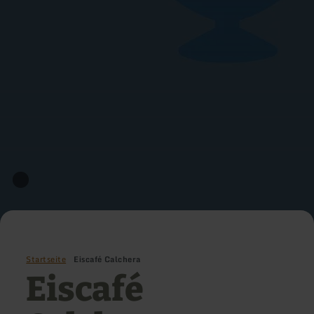
Startseite
Eiscafé Calchera
Eiscafé