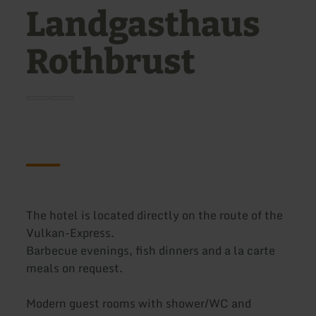
Landgasthaus
Rothbrust
The hotel is located directly on the route of the
Vulkan-Express.
Barbecue evenings, fish dinners and a la carte
meals on request.
Modern guest rooms with shower/WC and