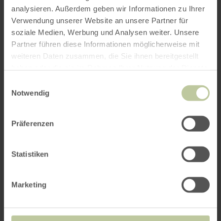
analysieren. Außerdem geben wir Informationen zu Ihrer
Verwendung unserer Website an unsere Partner für
soziale Medien, Werbung und Analysen weiter. Unsere
Partner führen diese Informationen möglicherweise mit
weiteren Daten zusammen, die Sie ihnen bereitgestellt
haben oder die sie im Rahmen Ihrer Nutzung der Dienste
gesammelt haben.
Einwilligungsauswahl
Notwendig
Präferenzen
Statistiken
Marketing