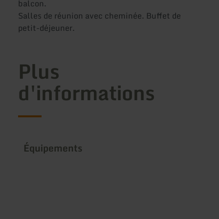
balcon.
Salles de réunion avec cheminée. Buffet de
petit-déjeuner.
Plus
d'informations
Équipements