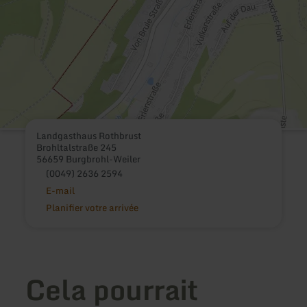
Landgasthaus Rothbrust
Brohltalstraße 245
56659 Burgbrohl-Weiler
(0049) 2636 2594
E-mail
Planifier votre arrivée
Cela pourrait