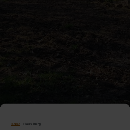
Home
Haus Burg