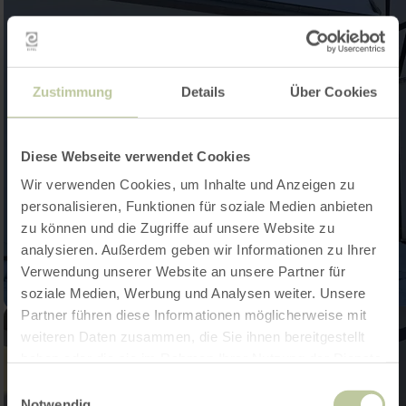
Zustimmung
Details
Über Cookies
Diese Webseite verwendet Cookies
Wir verwenden Cookies, um Inhalte und Anzeigen zu
personalisieren, Funktionen für soziale Medien anbieten
zu können und die Zugriffe auf unsere Website zu
analysieren. Außerdem geben wir Informationen zu Ihrer
Verwendung unserer Website an unsere Partner für
soziale Medien, Werbung und Analysen weiter. Unsere
Partner führen diese Informationen möglicherweise mit
weiteren Daten zusammen, die Sie ihnen bereitgestellt
haben oder die sie im Rahmen Ihrer Nutzung der Dienste
gesammelt haben.
Einwilligungsauswahl
Notwendig