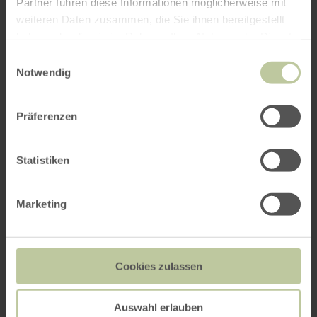
Partner führen diese Informationen möglicherweise mit
weiteren Daten zusammen, die Sie ihnen bereitgestellt
haben oder die sie im Rahmen Ihrer Nutzung der Dienste
gesammelt haben.
Einwilligungsauswahl
Notwendig
Präferenzen
Statistiken
Marketing
Impressions
Cookies zulassen
Auswahl erlauben