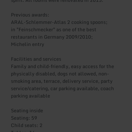
spirit. All rooms were renovated in 2015.
Previous awards:
ARAL-Schlemmer-Atlas 2 cooking spoons;
in "Feinschmecker" as one of the best
restaurants in Germany 2009/2010;
Michelin entry
Facilities and services
Family and child-friendly, easy access for the
physically disabled, dogs not allowed, non-
smoking area, terrace, delivery service, party
service/catering, car parking available, coach
parking available
Seating inside
Seating: 59
Child seats: 2