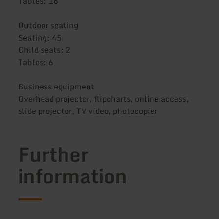
Tables: 16
Outdoor seating
Seating: 45
Child seats: 2
Tables: 6
Business equipment
Overhead projector, flipcharts, online access,
slide projector, TV video, photocopier
Further
information