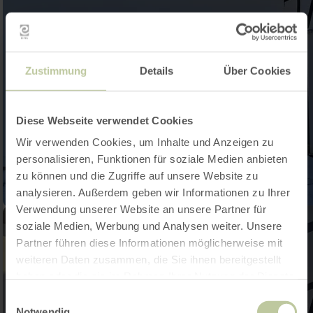
Zustimmung
Details
Über Cookies
Diese Webseite verwendet Cookies
Wir verwenden Cookies, um Inhalte und Anzeigen zu
personalisieren, Funktionen für soziale Medien anbieten
zu können und die Zugriffe auf unsere Website zu
analysieren. Außerdem geben wir Informationen zu Ihrer
Verwendung unserer Website an unsere Partner für
soziale Medien, Werbung und Analysen weiter. Unsere
Partner führen diese Informationen möglicherweise mit
weiteren Daten zusammen, die Sie ihnen bereitgestellt
haben oder die sie im Rahmen Ihrer Nutzung der Dienste
gesammelt haben.
Einwilligungsauswahl
Notwendig