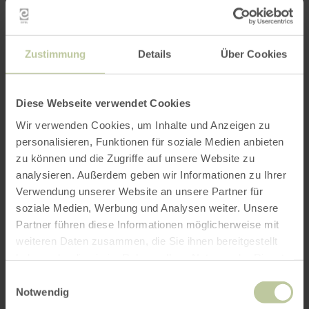
Zustimmung
Details
Über Cookies
Diese Webseite verwendet Cookies
Wir verwenden Cookies, um Inhalte und Anzeigen zu
personalisieren, Funktionen für soziale Medien anbieten
zu können und die Zugriffe auf unsere Website zu
analysieren. Außerdem geben wir Informationen zu Ihrer
Verwendung unserer Website an unsere Partner für
soziale Medien, Werbung und Analysen weiter. Unsere
Partner führen diese Informationen möglicherweise mit
weiteren Daten zusammen, die Sie ihnen bereitgestellt
haben oder die sie im Rahmen Ihrer Nutzung der Dienste
gesammelt haben.
Einwilligungsauswahl
Notwendig