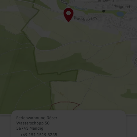
Ferienwohnung Röser
Wasserschöpp 50
56743 Mendig
+49 151 1519 5235