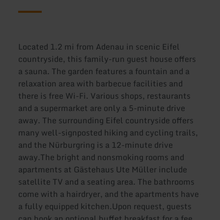
Located 1.2 mi from Adenau in scenic Eifel
countryside, this family-run guest house offers
a sauna. The garden features a fountain and a
relaxation area with barbecue facilities and
there is free Wi-Fi. Various shops, restaurants
and a supermarket are only a 5-minute drive
away. The surrounding Eifel countryside offers
many well-signposted hiking and cycling trails,
and the Nürburgring is a 12-minute drive
away.The bright and nonsmoking rooms and
apartments at Gästehaus Ute Müller include
satellite TV and a seating area. The bathrooms
come with a hairdryer, and the apartments have
a fully equipped kitchen.Upon request, guests
can book an optional buffet breakfast for a fee.