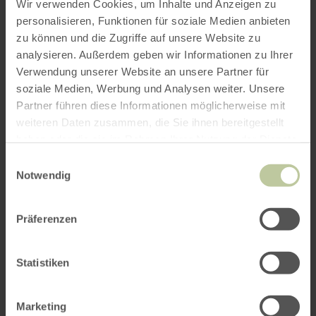
Wir verwenden Cookies, um Inhalte und Anzeigen zu
personalisieren, Funktionen für soziale Medien anbieten
zu können und die Zugriffe auf unsere Website zu
analysieren. Außerdem geben wir Informationen zu Ihrer
Verwendung unserer Website an unsere Partner für
soziale Medien, Werbung und Analysen weiter. Unsere
Partner führen diese Informationen möglicherweise mit
weiteren Daten zusammen, die Sie ihnen bereitgestellt
haben oder die sie im Rahmen Ihrer Nutzung der Dienste
gesammelt haben.
Einwilligungsauswahl
Notwendig
Präferenzen
Statistiken
Marketing