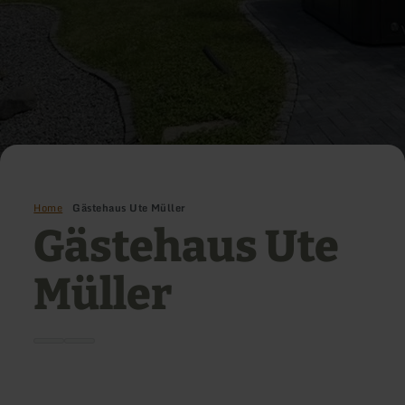
Home
Gästehaus Ute Müller
Gästehaus Ute
Müller