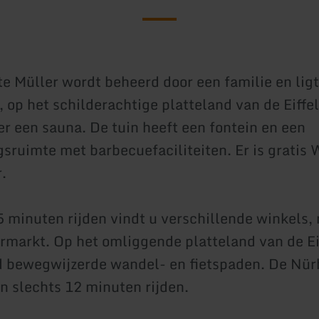
e Müller wordt beheerd door een familie en lig
 op het schilderachtige platteland van de Eiffel
er een sauna. De tuin heeft een fontein en een
sruimte met barbecuefaciliteiten. Er is gratis 
.
5 minuten rijden vindt u verschillende winkels,
rmarkt. Op het omliggende platteland van de Eif
d bewegwijzerde wandel- en fietspaden. De Nür
in slechts 12 minuten rijden.