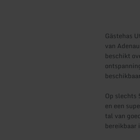
Gästehas Ut
van Adenau,
beschikt ov
ontspanning
beschikbaar
Op slechts 
en een supe
tal van goe
bereikbaar 