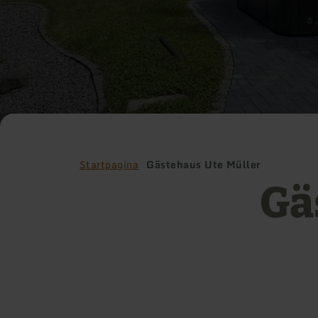
Startpagina
Gästehaus Ute Müller
Gä