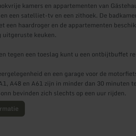
rookvrije kamers en appartementen van Gästeha
en een satelliet-tv en een zithoek. De badkamer
et een haardroger en de appartementen beschik
g uitgeruste keuken.
en tegen een toeslag kunt u een ontbijtbuffet r
eergelegenheid en een garage voor de motorfiet
1, A48 en A61 zijn in minder dan 30 minuten te
onn bevinden zich slechts op een uur rijden.
ormatie