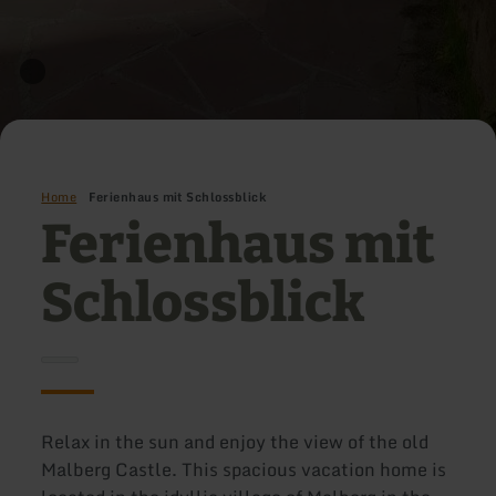
Home
Ferienhaus mit Schlossblick
Ferienhaus mit
Schlossblick
Relax in the sun and enjoy the view of the old
Malberg Castle. This spacious vacation home is