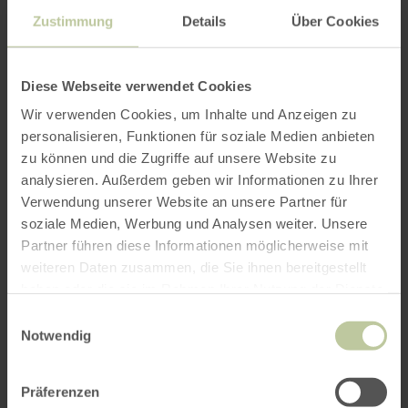
Zustimmung
Details
Über Cookies
Diese Webseite verwendet Cookies
Wir verwenden Cookies, um Inhalte und Anzeigen zu
personalisieren, Funktionen für soziale Medien anbieten
zu können und die Zugriffe auf unsere Website zu
analysieren. Außerdem geben wir Informationen zu Ihrer
Verwendung unserer Website an unsere Partner für
soziale Medien, Werbung und Analysen weiter. Unsere
Partner führen diese Informationen möglicherweise mit
weiteren Daten zusammen, die Sie ihnen bereitgestellt
haben oder die sie im Rahmen Ihrer Nutzung der Dienste
gesammelt haben.
Einwilligungsauswahl
Notwendig
Präferenzen