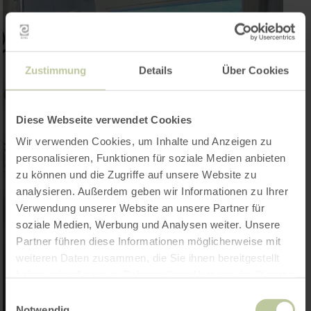
Zustimmung
Details
Über Cookies
Diese Webseite verwendet Cookies
Wir verwenden Cookies, um Inhalte und Anzeigen zu
personalisieren, Funktionen für soziale Medien anbieten
zu können und die Zugriffe auf unsere Website zu
analysieren. Außerdem geben wir Informationen zu Ihrer
Verwendung unserer Website an unsere Partner für
soziale Medien, Werbung und Analysen weiter. Unsere
Partner führen diese Informationen möglicherweise mit
weiteren Daten zusammen, die Sie ihnen bereitgestellt
haben oder die sie im Rahmen Ihrer Nutzung der Dienste
gesammelt haben.
Einwilligungsauswahl
Notwendig