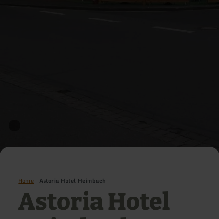
Home
Astoria Hotel Heimbach
Astoria Hotel