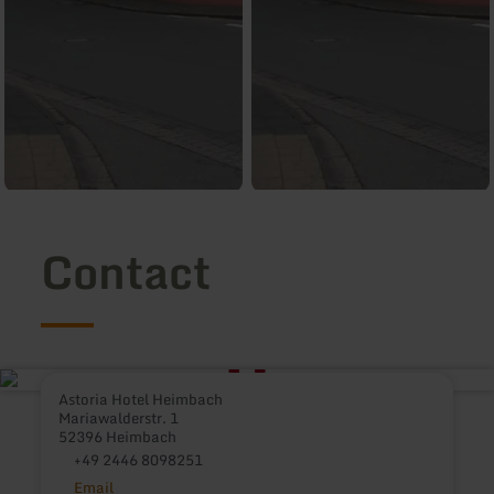
Contact
Astoria Hotel Heimbach
Mariawalderstr. 1
52396 Heimbach
+49 2446 8098251
Email