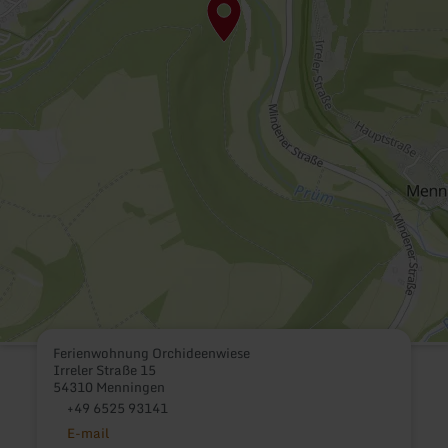
Ferienwohnung Orchideenwiese
Irreler Straße 15
54310 Menningen
+49 6525 93141
E-mail