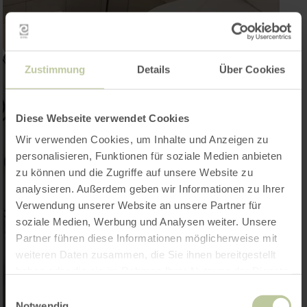
Zustimmung
Details
Über Cookies
Diese Webseite verwendet Cookies
Wir verwenden Cookies, um Inhalte und Anzeigen zu
personalisieren, Funktionen für soziale Medien anbieten
zu können und die Zugriffe auf unsere Website zu
analysieren. Außerdem geben wir Informationen zu Ihrer
Verwendung unserer Website an unsere Partner für
soziale Medien, Werbung und Analysen weiter. Unsere
Partner führen diese Informationen möglicherweise mit
weiteren Daten zusammen, die Sie ihnen bereitgestellt
haben oder die sie im Rahmen Ihrer Nutzung der Dienste
gesammelt haben.
Einwilligungsauswahl
Notwendig