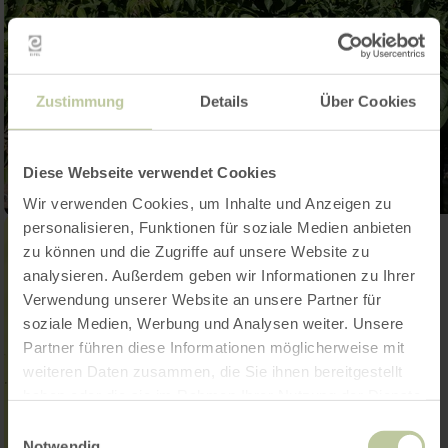
Zustimmung
Details
Über Cookies
Diese Webseite verwendet Cookies
Wir verwenden Cookies, um Inhalte und Anzeigen zu
personalisieren, Funktionen für soziale Medien anbieten
zu können und die Zugriffe auf unsere Website zu
analysieren. Außerdem geben wir Informationen zu Ihrer
Verwendung unserer Website an unsere Partner für
soziale Medien, Werbung und Analysen weiter. Unsere
Partner führen diese Informationen möglicherweise mit
weiteren Daten zusammen, die Sie ihnen bereitgestellt
haben oder die sie im Rahmen Ihrer Nutzung der Dienste
gesammelt haben.
Einwilligungsauswahl
Notwendig