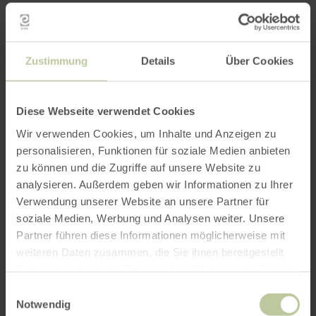
Zustimmung
Details
Über Cookies
Diese Webseite verwendet Cookies
Wir verwenden Cookies, um Inhalte und Anzeigen zu
personalisieren, Funktionen für soziale Medien anbieten
zu können und die Zugriffe auf unsere Website zu
analysieren. Außerdem geben wir Informationen zu Ihrer
Verwendung unserer Website an unsere Partner für
soziale Medien, Werbung und Analysen weiter. Unsere
Partner führen diese Informationen möglicherweise mit
weiteren Daten zusammen, die Sie ihnen bereitgestellt
haben oder die sie im Rahmen Ihrer Nutzung der Dienste
gesammelt haben.
Einwilligungsauswahl
Notwendig