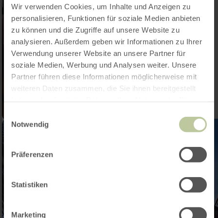
Wir verwenden Cookies, um Inhalte und Anzeigen zu
personalisieren, Funktionen für soziale Medien anbieten
zu können und die Zugriffe auf unsere Website zu
analysieren. Außerdem geben wir Informationen zu Ihrer
Verwendung unserer Website an unsere Partner für
soziale Medien, Werbung und Analysen weiter. Unsere
Partner führen diese Informationen möglicherweise mit
weiteren Daten zusammen, die Sie ihnen bereitgestellt
haben oder die sie im Rahmen Ihrer Nutzung der Dienste
gesammelt haben.
Einwilligungsauswahl
Notwendig
Präferenzen
Statistiken
Marketing