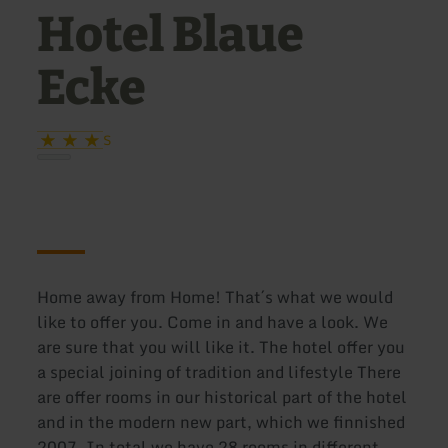
Hotel Blaue
Ecke
S
Home away from Home! That´s what we would
like to offer you. Come in and have a look. We
are sure that you will like it. The hotel offer you
a special joining of tradition and lifestyle There
are offer rooms in our historical part of the hotel
and in the modern new part, which we finnished
2007. In total we have 28 rooms in different