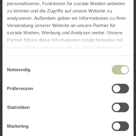
personalisieren, Funktionen für soziale Medien anbieten
zu können und die Zugriffe auf unsere Website zu
analysieren. Außerdem geben wir Informationen zu Ihrer
Verwendung unserer Website an unsere Partner für
soziale Medien, Werbung und Analysen weiter. Unsere
Partner führen diese Informationen möglicherweise mit
weiteren Daten zusammen, die Sie ihnen bereitgestellt
haben oder die sie im Rahmen Ihrer Nutzung der Dienste
gesammelt haben.
Einwilligungsauswahl
Notwendig
Präferenzen
Statistiken
Marketing