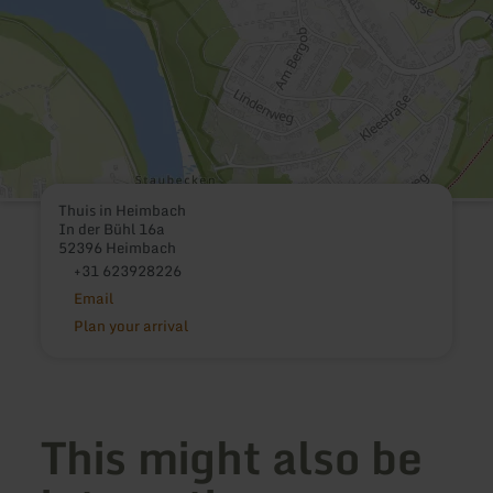
Thuis in Heimbach
In der Bühl 16a
52396 Heimbach
+31 623928226
Email
Plan your arrival
This might also be