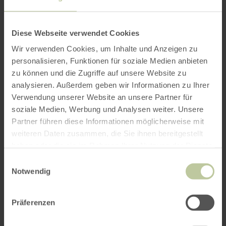
Diese Webseite verwendet Cookies
Wir verwenden Cookies, um Inhalte und Anzeigen zu
personalisieren, Funktionen für soziale Medien anbieten
zu können und die Zugriffe auf unsere Website zu
analysieren. Außerdem geben wir Informationen zu Ihrer
Verwendung unserer Website an unsere Partner für
soziale Medien, Werbung und Analysen weiter. Unsere
Partner führen diese Informationen möglicherweise mit
weiteren Daten zusammen, die Sie ihnen bereitgestellt
haben oder die sie im Rahmen Ihrer Nutzung der Dienste
gesammelt haben.
Einwilligungsauswahl
Notwendig
Präferenzen