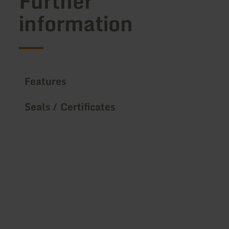
Further
information
Features
Seals / Certificates