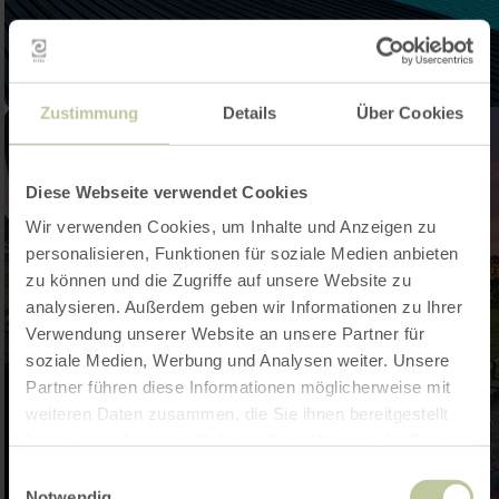
Zustimmung
Details
Über Cookies
Diese Webseite verwendet Cookies
Wir verwenden Cookies, um Inhalte und Anzeigen zu
personalisieren, Funktionen für soziale Medien anbieten
zu können und die Zugriffe auf unsere Website zu
analysieren. Außerdem geben wir Informationen zu Ihrer
Verwendung unserer Website an unsere Partner für
soziale Medien, Werbung und Analysen weiter. Unsere
Partner führen diese Informationen möglicherweise mit
weiteren Daten zusammen, die Sie ihnen bereitgestellt
haben oder die sie im Rahmen Ihrer Nutzung der Dienste
gesammelt haben.
Einwilligungsauswahl
Notwendig