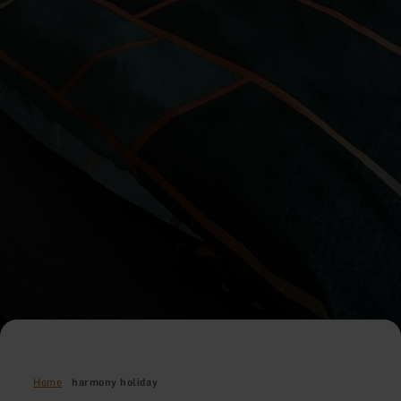
Home
harmony holiday