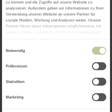
zu können und die Zugriffe auf unsere Website zu
analysieren. Außerdem geben wir Informationen zu Ihrer
Verwendung unserer Website an unsere Partner für
soziale Medien, Werbung und Analysen weiter. Unsere
Partner führen diese Informationen möglicherweise mit
weiteren Daten zusammen, die Sie ihnen bereitgestellt
haben oder die sie im Rahmen Ihrer Nutzung der Dienste
gesammelt haben.
Einwilligungsauswahl
Notwendig
Präferenzen
Statistiken
Marketing