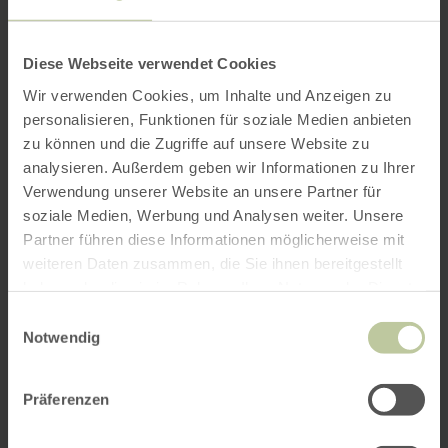
Diese Webseite verwendet Cookies
Wir verwenden Cookies, um Inhalte und Anzeigen zu
personalisieren, Funktionen für soziale Medien anbieten
zu können und die Zugriffe auf unsere Website zu
analysieren. Außerdem geben wir Informationen zu Ihrer
Verwendung unserer Website an unsere Partner für
soziale Medien, Werbung und Analysen weiter. Unsere
Partner führen diese Informationen möglicherweise mit
weiteren Daten zusammen, die Sie ihnen bereitgestellt
haben oder die sie im Rahmen Ihrer Nutzung der Dienste
gesammelt haben.
Einwilligungsauswahl
Notwendig
Präferenzen