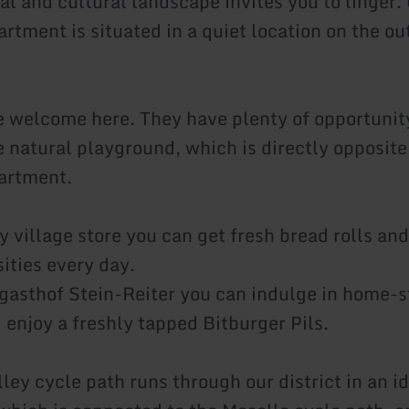
ral and cultural landscape invites you to linger
rtment is situated in a quiet location on the out
e welcome here. They have plenty of opportunity 
e natural playground, which is directly opposite
artment.
y village store you can get fresh bread rolls and
ities every day.
gasthof Stein-Reiter you can indulge in home-s
 enjoy a freshly tapped Bitburger Pils.
ley cycle path runs through our district in an id