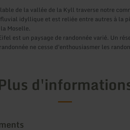
clable de la vallée de la Kyll traverse notre c
luvial idyllique et est reliée entre autres à la p
 la Moselle.
'Eifel est un paysage de randonnée varié. Un rés
 randonnée ne cesse d'enthousiasmer les rando
Plus d'information
ements