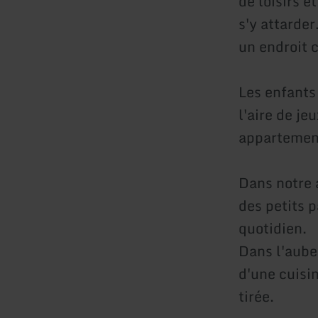
de loisirs e
s'y attarde
un endroit 
Les enfants
l'aire de je
appartemen
Dans notre a
des petits p
quotidien.
Dans l'aube
d'une cuisi
tirée.