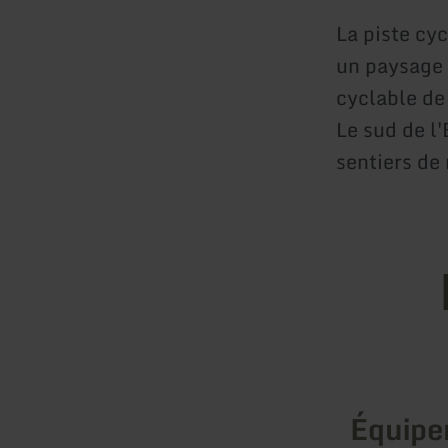
La piste cy
un paysage f
cyclable de
Le sud de l
sentiers de
Équip