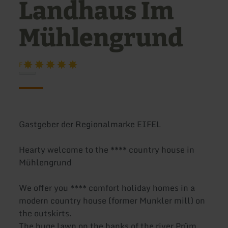
Landhaus Im
Mühlengrund
F
Gastgeber der Regionalmarke EIFEL
Hearty welcome to the **** country house in
Mühlengrund
We offer you **** comfort holiday homes in a
modern country house (former Munkler mill) on
the outskirts.
The huge lawn on the banks of the river Prüm