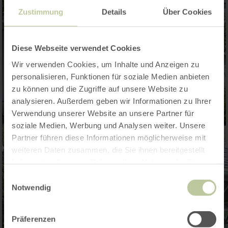
Zustimmung
Details
Über Cookies
Diese Webseite verwendet Cookies
Wir verwenden Cookies, um Inhalte und Anzeigen zu
personalisieren, Funktionen für soziale Medien anbieten
zu können und die Zugriffe auf unsere Website zu
analysieren. Außerdem geben wir Informationen zu Ihrer
Verwendung unserer Website an unsere Partner für
soziale Medien, Werbung und Analysen weiter. Unsere
Partner führen diese Informationen möglicherweise mit
weiteren Daten zusammen, die Sie ihnen bereitgestellt
haben oder die sie im Rahmen Ihrer Nutzung der Dienste
gesammelt haben.
Einwilligungsauswahl
Notwendig
Präferenzen