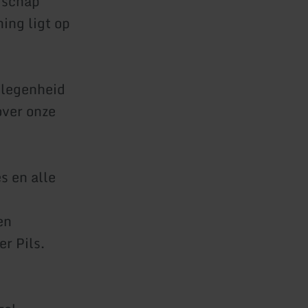
dschap
ing ligt op
elegenheid
over onze
s en alle
en
r Pils.