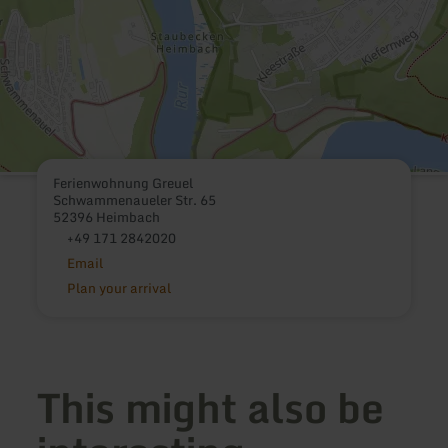
Ferienwohnung Greuel
Schwammenaueler Str. 65
52396 Heimbach
+49 171 2842020
Email
Plan your arrival
This might also be