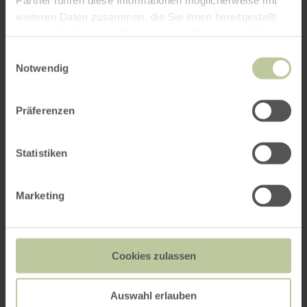
Partner führen diese Informationen möglicherweise mit
weiteren Daten zusammen, die Sie ihnen bereitgestellt
haben oder die sie im Rahmen Ihrer Nutzung der Dienste
gesammelt haben.
Einwilligungsauswahl
Notwendig
Präferenzen
Statistiken
Marketing
Cookies zulassen
Auswahl erlauben