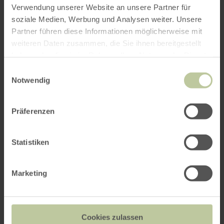
Verwendung unserer Website an unsere Partner für
soziale Medien, Werbung und Analysen weiter. Unsere
Partner führen diese Informationen möglicherweise mit
weiteren Daten zusammen, die Sie ihnen bereitgestellt
haben oder die sie im Rahmen Ihrer Nutzung der Dienste
gesammelt haben.
Einwilligungsauswahl
Notwendig
Präferenzen
Statistiken
Marketing
Cookies zulassen