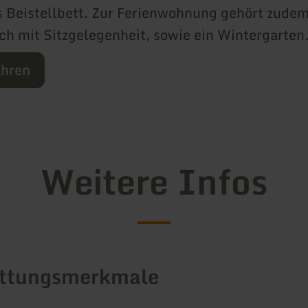
s Beistellbett. Zur Ferienwohnung gehört zudem
h mit Sitzgelegenheit, sowie ein Wintergarten
ahren
Weitere Infos
attungsmerkmale