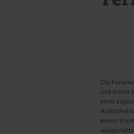
Die Ferienw
und bietet 
einer eigen
Aufenthalts
einem Einz
ausgestatte