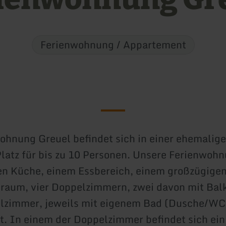
Ferienwohnung / Appartement
ohnung Greuel befindet sich in einer ehemalig
Platz für bis zu 10 Personen. Unsere Ferienwohn
en Küche, einem Essbereich, einem großzügige
raum, vier Doppelzimmern, zwei davon mit Bal
elzimmer, jeweils mit eigenem Bad (Dusche/WC
t. In einem der Doppelzimmer befindet sich ein