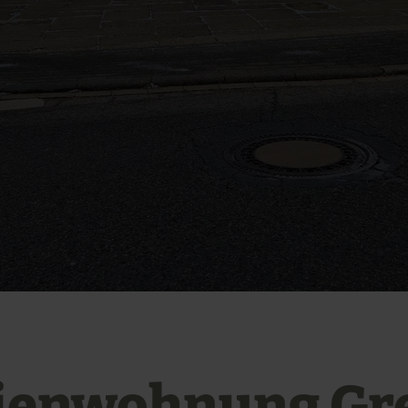
ienwohnung Gr