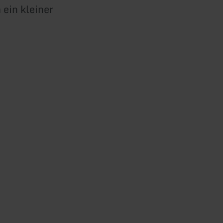
 ein kleiner
.