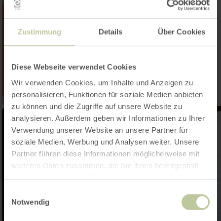
Zustimmung
Details
Über Cookies
Diese Webseite verwendet Cookies
Wir verwenden Cookies, um Inhalte und Anzeigen zu
personalisieren, Funktionen für soziale Medien anbieten
zu können und die Zugriffe auf unsere Website zu
analysieren. Außerdem geben wir Informationen zu Ihrer
Verwendung unserer Website an unsere Partner für
soziale Medien, Werbung und Analysen weiter. Unsere
Partner führen diese Informationen möglicherweise mit
weiteren Daten zusammen, die Sie ihnen bereitgestellt
haben oder die sie im Rahmen Ihrer Nutzung der Dienste
gesammelt haben.
Einwilligungsauswahl
Notwendig