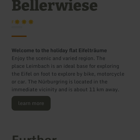
Bellerwiese
F
Welcome to the holiday flat Eifelträume
Enjoy the scenic and varied region. The
place Leimbach is an ideal base for exploring
the Eifel on foot to explore by bike, motorcycle
or car. The Nürburgring is located in the
immediate vicinity and is about 11 km away.
learn more
Further