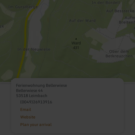
Ferienwohnung Bellerwiese
Bellerwiese 44
53518 Leimbach
(0049)26913916
Email
Website
Plan your arrival