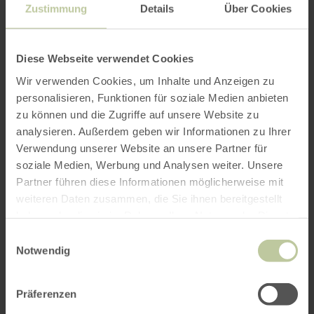
Zustimmung
Details
Über Cookies
Diese Webseite verwendet Cookies
Wir verwenden Cookies, um Inhalte und Anzeigen zu
personalisieren, Funktionen für soziale Medien anbieten
zu können und die Zugriffe auf unsere Website zu
analysieren. Außerdem geben wir Informationen zu Ihrer
Verwendung unserer Website an unsere Partner für
soziale Medien, Werbung und Analysen weiter. Unsere
Partner führen diese Informationen möglicherweise mit
weiteren Daten zusammen, die Sie ihnen bereitgestellt
haben oder die sie im Rahmen Ihrer Nutzung der Dienste
gesammelt haben.
Einwilligungsauswahl
Notwendig
Präferenzen