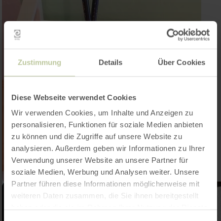
Zustimmung
Details
Über Cookies
Diese Webseite verwendet Cookies
Wir verwenden Cookies, um Inhalte und Anzeigen zu
personalisieren, Funktionen für soziale Medien anbieten
zu können und die Zugriffe auf unsere Website zu
analysieren. Außerdem geben wir Informationen zu Ihrer
Verwendung unserer Website an unsere Partner für
soziale Medien, Werbung und Analysen weiter. Unsere
Partner führen diese Informationen möglicherweise mit
weiteren Daten zusammen, die Sie ihnen bereitgestellt
haben oder die sie im Rahmen Ihrer Nutzung der Dienste
gesammelt haben.