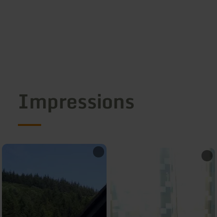
Impressions