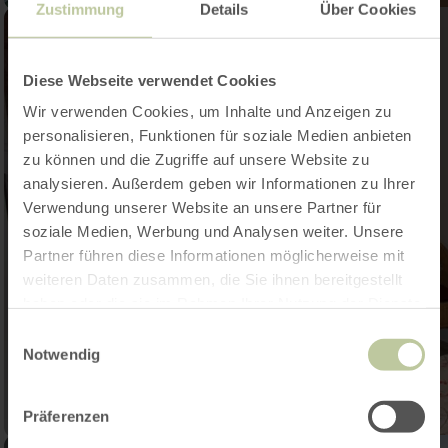
Zustimmung
Details
Über Cookies
Diese Webseite verwendet Cookies
Wir verwenden Cookies, um Inhalte und Anzeigen zu
personalisieren, Funktionen für soziale Medien anbieten
zu können und die Zugriffe auf unsere Website zu
analysieren. Außerdem geben wir Informationen zu Ihrer
Verwendung unserer Website an unsere Partner für
soziale Medien, Werbung und Analysen weiter. Unsere
Partner führen diese Informationen möglicherweise mit
weiteren Daten zusammen, die Sie ihnen bereitgestellt
haben oder die sie im Rahmen Ihrer Nutzung der Dienste
gesammelt haben.
Einwilligungsauswahl
Notwendig
Präferenzen