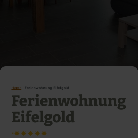
Home
Ferienwohnung Eifelgold
Ferienwohnung
Eifelgold
F