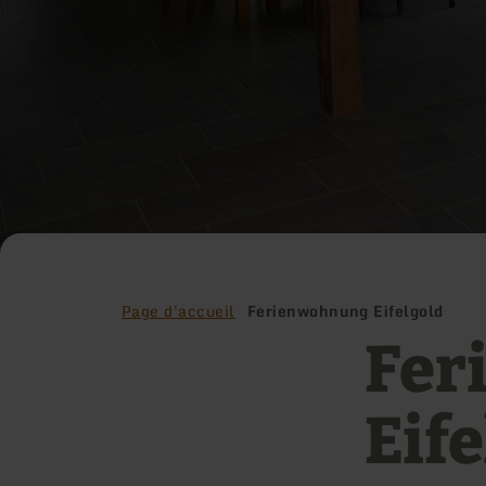
Page d'accueil
Ferienwohnung Eifelgold
Fer
Eif