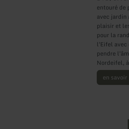
entouré de p
avec jardin
plaisir et l
pour la ran
l'Eifel avec
pendre l'âm
Nordeifel, à
en savoir