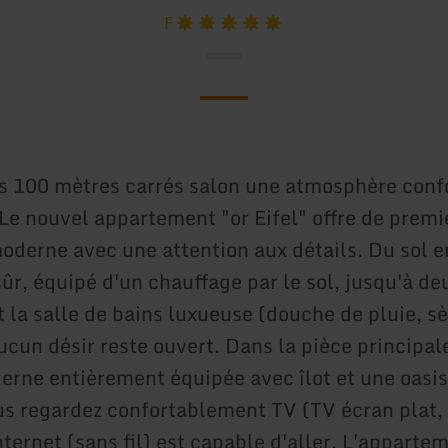
F
s 100 mètres carrés salon une atmosphère conf
 Le nouvel appartement "or Eifel" offre de premi
oderne avec une attention aux détails. Du sol e
sûr, équipé d'un chauffage par le sol, jusqu'à de
 la salle de bains luxueuse (douche de pluie, s
ucun désir reste ouvert. Dans la pièce principal
erne entièrement équipée avec îlot et une oasis 
us regardez confortablement TV (TV écran plat,
ternet (sans fil) est capable d'aller. L'apparte