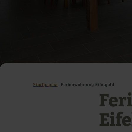
Startpagina
Ferienwohnung Eifelgold
Fer
Eif