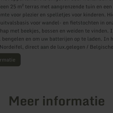
r een 25 m² terras met aangrenzende tuin en ee
mte voor plezier en spelletjes voor kinderen. Hi
 uitvalsbasis voor wandel- en fietstochten in on
chap met beekjes, bossen en weiden te vinden. 
el bengelen en om uw batterijen op te laden. In 
Nordeifel, direct aan de lux.gelegen / Belgische
ormatie
Meer informatie