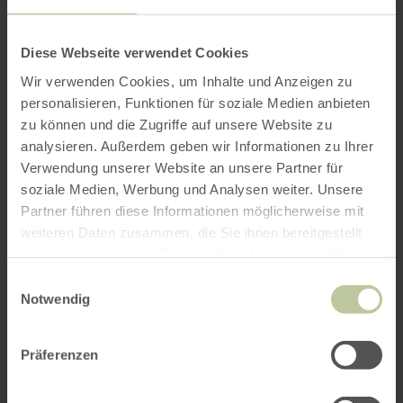
Diese Webseite verwendet Cookies
Wir verwenden Cookies, um Inhalte und Anzeigen zu
personalisieren, Funktionen für soziale Medien anbieten
zu können und die Zugriffe auf unsere Website zu
analysieren. Außerdem geben wir Informationen zu Ihrer
Verwendung unserer Website an unsere Partner für
soziale Medien, Werbung und Analysen weiter. Unsere
Partner führen diese Informationen möglicherweise mit
weiteren Daten zusammen, die Sie ihnen bereitgestellt
haben oder die sie im Rahmen Ihrer Nutzung der Dienste
gesammelt haben.
Einwilligungsauswahl
Notwendig
Präferenzen