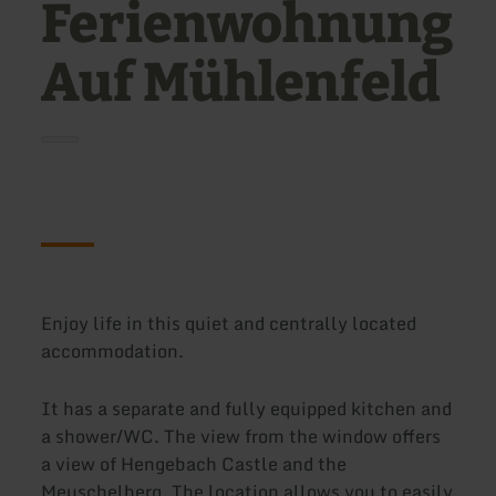
Ferienwohnung
Auf Mühlenfeld
Enjoy life in this quiet and centrally located
accommodation.
It has a separate and fully equipped kitchen and
a shower/WC. The view from the window offers
a view of Hengebach Castle and the
Meuschelberg. The location allows you to easily