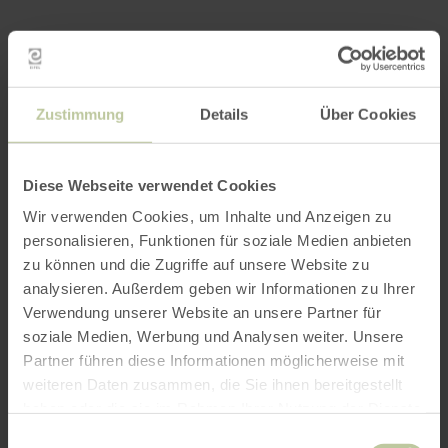
Zustimmung
Details
Über Cookies
Diese Webseite verwendet Cookies
Wir verwenden Cookies, um Inhalte und Anzeigen zu
personalisieren, Funktionen für soziale Medien anbieten
zu können und die Zugriffe auf unsere Website zu
analysieren. Außerdem geben wir Informationen zu Ihrer
Verwendung unserer Website an unsere Partner für
soziale Medien, Werbung und Analysen weiter. Unsere
Partner führen diese Informationen möglicherweise mit
weiteren Daten zusammen, die Sie ihnen bereitgestellt
haben oder die sie im Rahmen Ihrer Nutzung der Dienste
gesammelt haben.
Einwilligungsauswahl