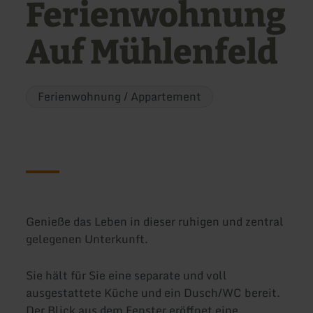
Ferienwohnung
Auf Mühlenfeld
Ferienwohnung / Appartement
Genieße das Leben in dieser ruhigen und zentral
gelegenen Unterkunft.
Sie hält für Sie eine separate und voll
ausgestattete Küche und ein Dusch/WC bereit.
Der Blick aus dem Fenster eröffnet eine