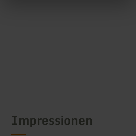
Impressionen