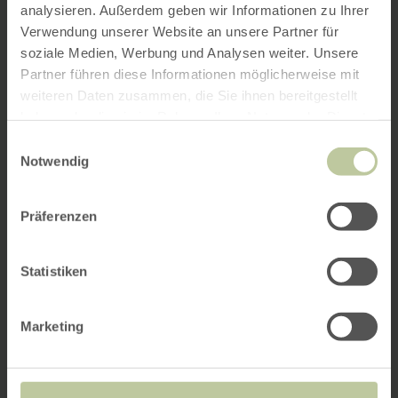
analysieren. Außerdem geben wir Informationen zu Ihrer
Verwendung unserer Website an unsere Partner für
soziale Medien, Werbung und Analysen weiter. Unsere
Partner führen diese Informationen möglicherweise mit
weiteren Daten zusammen, die Sie ihnen bereitgestellt
haben oder die sie im Rahmen Ihrer Nutzung der Dienste
gesammelt haben.
Einwilligungsauswahl
Notwendig
Präferenzen
Statistiken
Marketing