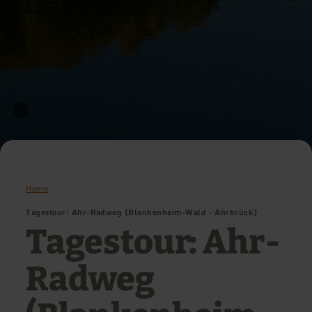
Home
Tagestour: Ahr-Radweg (Blankenheim-Wald - Ahrbrück)
Tagestour: Ahr-
Radweg