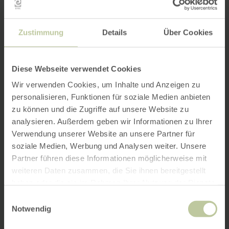
Zustimmung
Details
Über Cookies
Diese Webseite verwendet Cookies
Wir verwenden Cookies, um Inhalte und Anzeigen zu
personalisieren, Funktionen für soziale Medien anbieten
zu können und die Zugriffe auf unsere Website zu
analysieren. Außerdem geben wir Informationen zu Ihrer
Verwendung unserer Website an unsere Partner für
soziale Medien, Werbung und Analysen weiter. Unsere
Partner führen diese Informationen möglicherweise mit
weiteren Daten zusammen, die Sie ihnen bereitgestellt
haben oder die sie im Rahmen Ihrer Nutzung der Dienste
gesammelt haben.
Einwilligungsauswahl
Notwendig