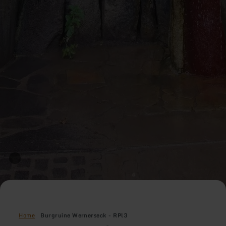
Home
Burgruine Wernerseck - RPl3