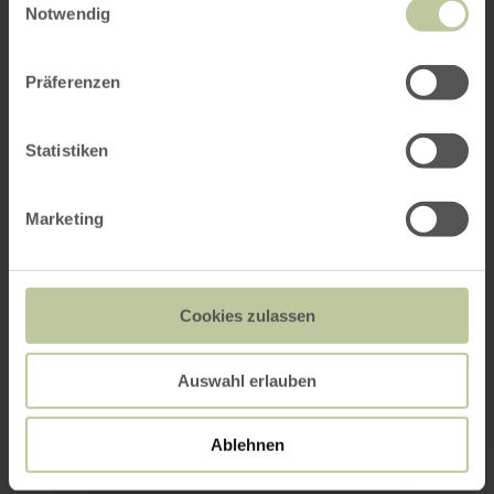
Notwendig
Präferenzen
Statistiken
Marketing
Cookies zulassen
Auswahl erlauben
Ablehnen