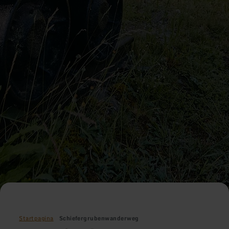
Startpagina
Schiefergrubenwanderweg