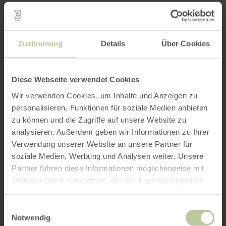
Zustimmung
Details
Über Cookies
Diese Webseite verwendet Cookies
Wir verwenden Cookies, um Inhalte und Anzeigen zu
personalisieren, Funktionen für soziale Medien anbieten
zu können und die Zugriffe auf unsere Website zu
analysieren. Außerdem geben wir Informationen zu Ihrer
Verwendung unserer Website an unsere Partner für
soziale Medien, Werbung und Analysen weiter. Unsere
Partner führen diese Informationen möglicherweise mit
weiteren Daten zusammen, die Sie ihnen bereitgestellt
haben oder die sie im Rahmen Ihrer Nutzung der Dienste
gesammelt haben.
Einwilligungsauswahl
Notwendig