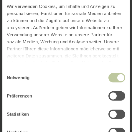
Wir verwenden Cookies, um Inhalte und Anzeigen zu
personalisieren, Funktionen für soziale Medien anbieten
zu können und die Zugriffe auf unsere Website zu
analysieren. Außerdem geben wir Informationen zu Ihrer
Verwendung unserer Website an unsere Partner für
soziale Medien, Werbung und Analysen weiter. Unsere
Partner führen diese Informationen möglicherweise mit
weiteren Daten zusammen, die Sie ihnen bereitgestellt
haben oder die sie im Rahmen Ihrer Nutzung der Dienste
gesammelt haben.
Einwilligungsauswahl
Notwendig
Präferenzen
Statistiken